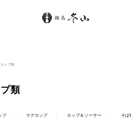
カップ類
ップ類
ップ
マグカップ
カップ＆ソーサー
そば