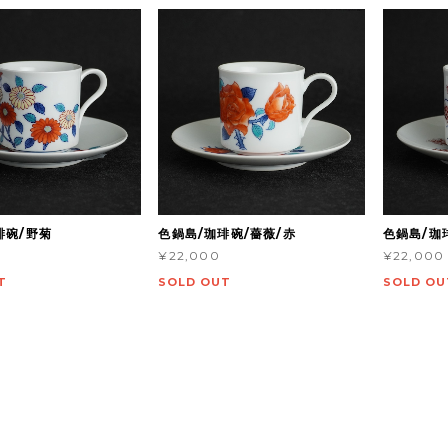
琲碗/野菊
色鍋島/珈琲碗/薔薇/赤
色鍋島/珈
¥22,000
¥22,000
T
SOLD OUT
SOLD OU