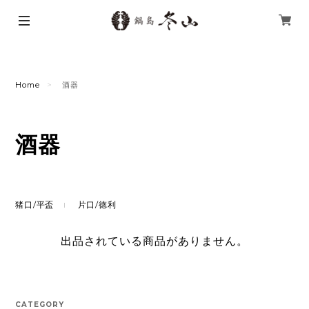
Home
酒器
酒器
猪口/平盃
片口/徳利
出品されている商品がありません。
CATEGORY