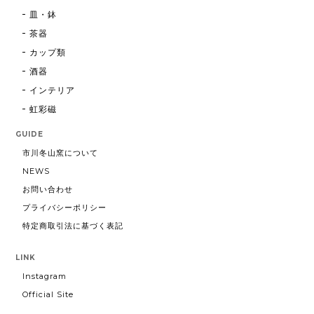
皿・鉢
茶器
カップ類
酒器
インテリア
虹彩磁
GUIDE
市川冬山窯について
NEWS
お問い合わせ
プライバシーポリシー
特定商取引法に基づく表記
LINK
Instagram
Official Site