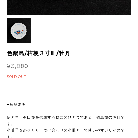
色鍋島/桔梗３寸皿/牡丹
¥3,080
SOLD OUT
-----------------------------------------------
■商品説明
伊万里・有田焼を代表する様式のひとつである、鍋島焼のお皿で
す。
小菓子をのせたり、つけ合わせの小皿として使いやすいサイズで
す。