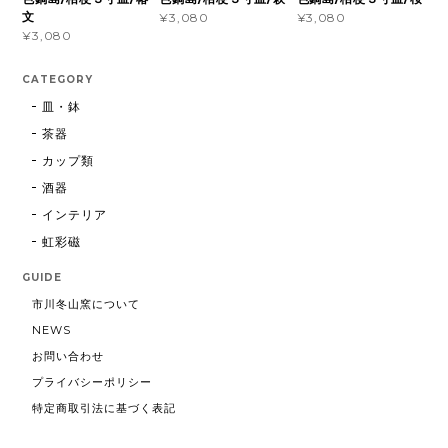
文
¥3,080
¥3,080
¥3,080
CATEGORY
皿・鉢
茶器
カップ類
酒器
インテリア
虹彩磁
GUIDE
市川冬山窯について
NEWS
お問い合わせ
プライバシーポリシー
特定商取引法に基づく表記