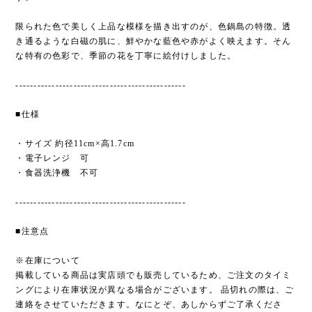
限られた色で美しく上品な模様を描き出すのが、色鍋島の特徴。透
き通るような白磁の肌に、鮮やかな藍色や赤がよく映えます。そん
な特有の色彩で、季節の花を丁寧に絵付けしました。
-----------------------------------------------
■仕様
・サイズ 約径11cm×高1.7cm
・電子レンジ 可
・食器洗浄機 不可
-----------------------------------------------
■注意点
※在庫について
掲載している商品は実店頭でも販売しているため、ご注文のタイミ
ングにより在庫状況が異なる場合がございます。 品切れの際は、ご
連絡をさせていただきます。なにとぞ、あしからずご了承くださ