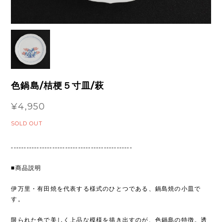
色鍋島/桔梗５寸皿/萩
¥4,950
SOLD OUT
-----------------------------------------------
■商品説明
伊万里・有田焼を代表する様式のひとつである、鍋島焼の小皿で
す。
限られた色で美しく上品な模様を描き出すのが、色鍋島の特徴。透