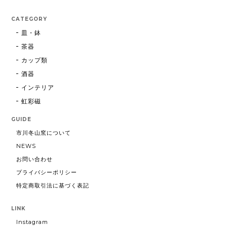
CATEGORY
皿・鉢
茶器
カップ類
酒器
インテリア
虹彩磁
GUIDE
市川冬山窯について
NEWS
お問い合わせ
プライバシーポリシー
特定商取引法に基づく表記
LINK
Instagram