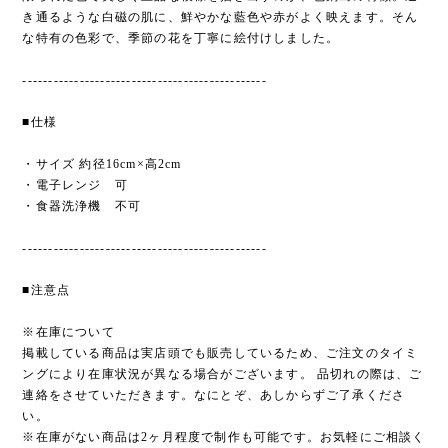
き通るような白磁の肌に、鮮やかな藍色や赤がよく映えます。そん
な特有の色彩で、季節の花を丁寧に絵付けしました。
-----------------------------------------------
■仕様
・サイズ 約径16cm×高2cm
・電子レンジ 可
・食器洗浄機 不可
-----------------------------------------------
■注意点
※在庫について
掲載している商品は実店頭でも販売しているため、ご注文のタイミ
ングにより在庫状況が異なる場合がございます。 品切れの際は、ご
連絡をさせていただきます。なにとぞ、あしからずご了承くださ
い。
※在庫がない商品は2ヶ月程度で制作も可能です。お気軽にご相談く