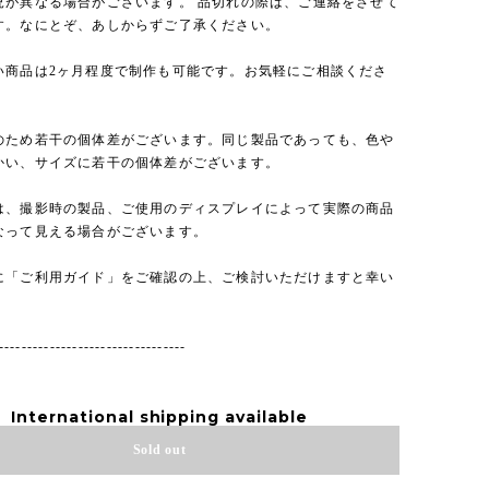
況が異なる場合がございます。 品切れの際は、ご連絡をさせて
す。なにとぞ、あしからずご了承ください。
い商品は2ヶ月程度で制作も可能です。お気軽にご相談くださ
のため若干の個体差がございます。同じ製品であっても、色や
かい、サイズに若干の個体差がございます。
は、撮影時の製品、ご使用のディスプレイによって実際の商品
なって見える場合がございます。
に「ご利用ガイド」をご確認の上、ご検討いただけますと幸い
---------------------------------
International shipping available
Sold out