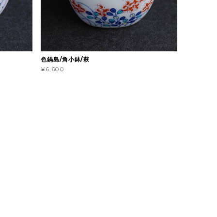
色鍋島/角小鉢/萩
¥6,600