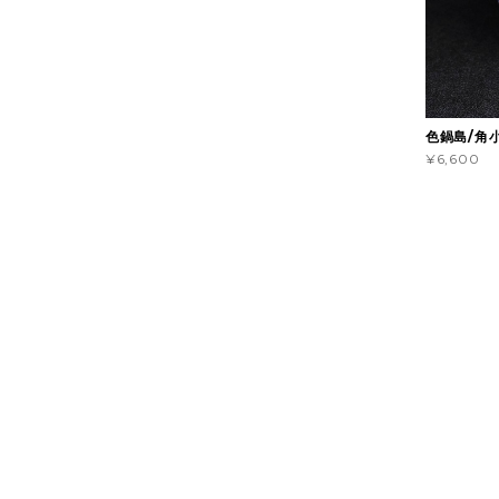
色鍋島/角
¥6,600