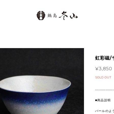
虹彩磁/
¥3,850
SOLD OUT
--------------
■商品説明
パールのよ