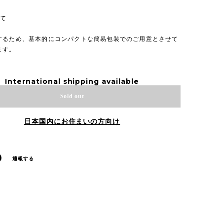
いて
するため、基本的にコンパクトな簡易包装でのご用意とさせて
ます。
International shipping available
Sold out
日本国内にお住まいの方向け
通報する