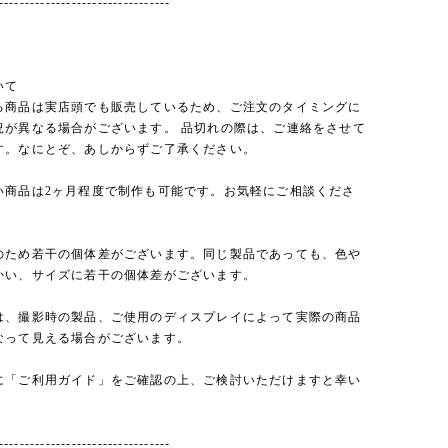
---------------------------------
いて
る商品は実店頭でも販売しているため、ご注文のタイミングに
況が異なる場合がございます。 品切れの際は、ご連絡をさせて
す。なにとぞ、あしからずご了承ください。
い商品は2ヶ月程度で制作も可能です。お気軽にご相談くださ
のため若干の個体差がございます。同じ製品であっても、色や
かい、サイズに若干の個体差がございます。
は、撮影時の製品、ご使用のディスプレイによって実際の商品
なって見える場合がございます。
に「ご利用ガイド」をご確認の上、ご検討いただけますと幸い
---------------------------------