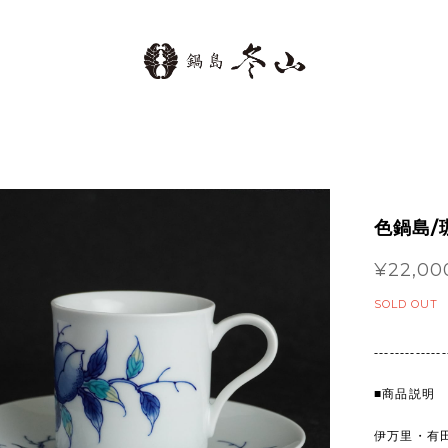
色鍋島/
¥22,00
SOLD OUT
--------------
■商品説明
伊万里・有