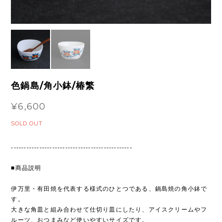
色鍋島/角小鉢/椿繁
¥6,600
SOLD OUT
-----------------------------------------------
■商品説明
伊万里・有田焼を代表する様式のひとつである、鍋島焼の角小鉢で
す。
大きな角皿と組み合わせて仕切り皿にしたり、アイスクリームやフ
ルーツ、おつまみなど使いやすいサイズです。