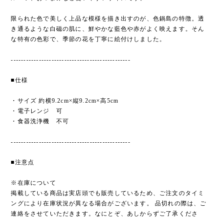
限られた色で美しく上品な模様を描き出すのが、色鍋島の特徴。透
き通るような白磁の肌に、鮮やかな藍色や赤がよく映えます。そん
な特有の色彩で、季節の花を丁寧に絵付けしました。
-----------------------------------------------
■仕様
・サイズ 約横9.2cm×縦9.2cm×高5cm
・電子レンジ 可
・食器洗浄機 不可
-----------------------------------------------
■注意点
※在庫について
掲載している商品は実店頭でも販売しているため、ご注文のタイミ
ングにより在庫状況が異なる場合がございます。 品切れの際は、ご
連絡をさせていただきます。なにとぞ、あしからずご了承くださ